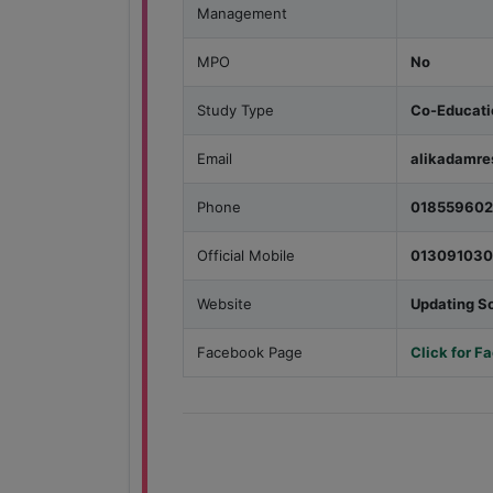
Management
MPO
No
Study Type
Co-Educati
Email
alikadamre
Phone
018559602
Official Mobile
01309103
Website
Updating S
Facebook Page
Click for 