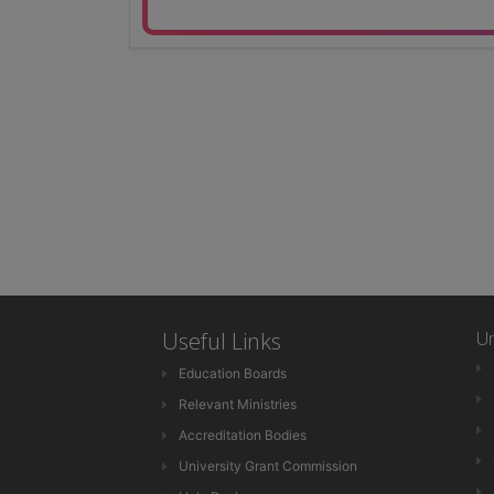
Useful Links
Un
Education Boards
Relevant Ministries
Accreditation Bodies
University Grant Commission