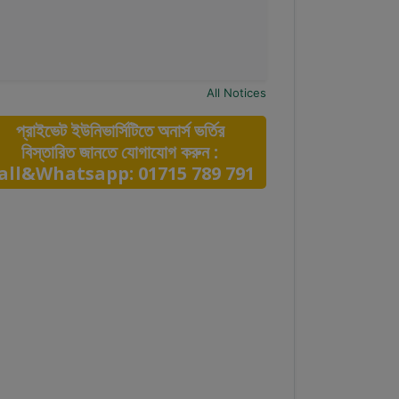
All Notices
প্রাইভেট ইউনিভার্সিটিতে অনার্স ভর্তির
বিস্তারিত জানতে যোগাযোগ করুন :
all&Whatsapp: 01715 789 791