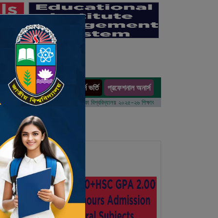
অনার্স ভর্তি
প্রফেশনাল অনার্স
ults
 বর্ষের ভর্তি আবেদন বিজ্ঞপ্তি
ঢাকা বিশ্ববিদ্যালয় ২০২৫-২৬ শিক্ষাবর্ষে আন্ডারগ্র্যাজুয়েট প্রোগ্রামে ভর্তি ব