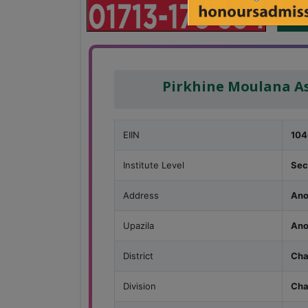
Pirkhine Moulana A
EIIN
104
Institute Level
Sec
Address
Ano
Upazila
Ano
District
Cha
Division
Cha