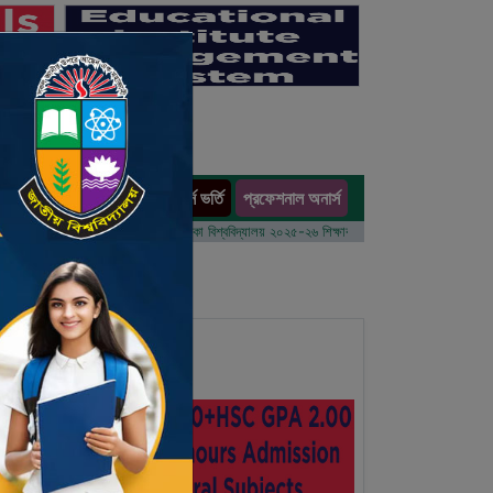
অনার্স ভর্তি
প্রফেশনাল অনার্স
ults
 বর্ষের ভর্তি আবেদন বিজ্ঞপ্তি
ঢাকা বিশ্ববিদ্যালয় ২০২৫-২৬ শিক্ষাবর্ষে আন্ডারগ্র্যাজুয়েট প্রোগ্রামে ভর্তি 