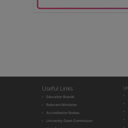
Useful Links
Un
Education Boards
Relevant Ministries
Accreditation Bodies
University Grant Commission