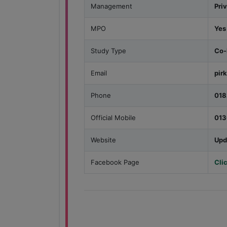
Management
Pri
MPO
Yes
Study Type
Co-
Email
pir
Phone
018
Official Mobile
01
Website
Upd
Facebook Page
Cli