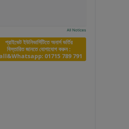
All Notices
প্রাইভেট ইউনিভার্সিটিতে অনার্স ভর্তির
বিস্তারিত জানতে যোগাযোগ করুন :
all&Whatsapp: 01715 789 791