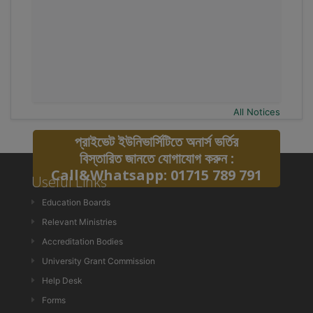
All Notices
প্রাইভেট ইউনিভার্সিটিতে অনার্স ভর্তির
বিস্তারিত জানতে যোগাযোগ করুন :
Call&Whatsapp: 01715 789 791
Useful Links
Education Boards
Relevant Ministries
Accreditation Bodies
University Grant Commission
Help Desk
Forms