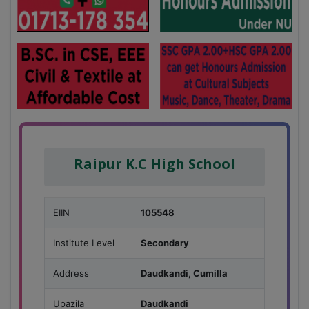
Raipur K.C High School
EIIN
105548
Institute Level
Secondary
Address
Daudkandi, Cumilla
Upazila
Daudkandi