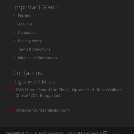
Important Menu
Edu Info
About us
Contact us
Privacy policy
Terms & Conditions
Information Submission
Contact us
Registered Address
15/B Mirpur Road (2nd Floor), Opposite of Dhaka College
Dhaka-1205, Bangladesh.
info@honoursadmission.com
Copyright ©
2026 All Rights Reserved. Design & Developed By
Hi Tech IT