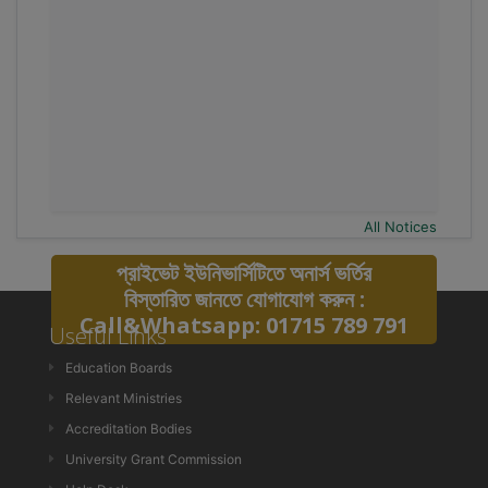
All Notices
প্রাইভেট ইউনিভার্সিটিতে অনার্স ভর্তির
বিস্তারিত জানতে যোগাযোগ করুন :
Call&Whatsapp: 01715 789 791
Useful Links
Education Boards
Relevant Ministries
Accreditation Bodies
University Grant Commission