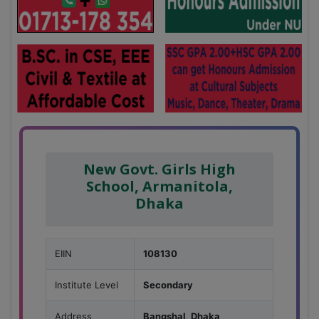
New Govt. Girls High
School, Armanitola,
Dhaka
EIIN
108130
Institute Level
Secondary
Address
Bangshal, Dhaka