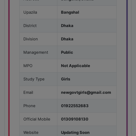
Upazila
Bangshal
District
Dhaka
Division
Dhaka
Management
Public
MPO
Not Applicable
Study Type
Girls
Email
newgovtgirls@gmail.com
Phone
01922552683
Official Mobile
01309108130
Website
Updating Soon