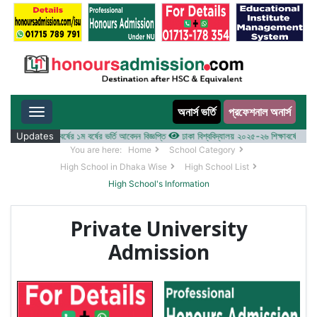
অনার্স ভর্তি
প্রফেশনাল অনার্স
Toggle navigation
 ২০২৫-২৬ শিক্ষাবর্ষের ১ম বর্ষের ভর্তি আবেদন বিজ্ঞপ্তি
Updates
ঢাকা বিশ্ববিদ্যালয় ২০২৫-২৬ শিক্ষাবর্ষে আন্ডারগ্র্
You are here:
Home
School Category
High School in Dhaka Wise
High School List
High School's Information
Private University
Admission