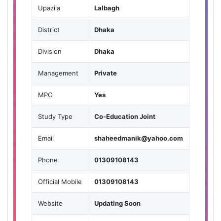
Upazila
Lalbagh
District
Dhaka
Division
Dhaka
Management
Private
MPO
Yes
Study Type
Co-Education Joint
Email
shaheedmanik@yahoo.com
Phone
01309108143
Official Mobile
01309108143
Website
Updating Soon