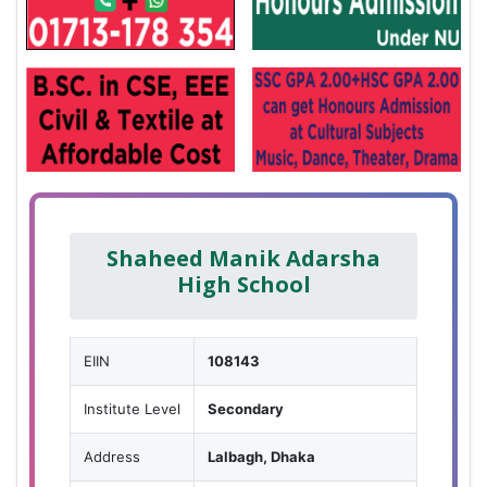
Shaheed Manik Adarsha
High School
EIIN
108143
Institute Level
Secondary
Address
Lalbagh, Dhaka