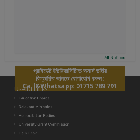
All Notices
প্রাইভেট ইউনিভার্সিটিতে অনার্স ভর্তির
বিস্তারিত জানতে যোগাযোগ করুন :
Call&Whatsapp: 01715 789 791
Useful Links
Education Boards
Relevant Ministries
Accreditation Bodies
University Grant Commission
Help Desk