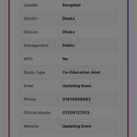
Upazila
Bangshal
District
Dhaka
Division
Dhaka
Management
Public
MPO
No
Study Type
Co-Education Joint
Email
Updating Soon
Phone
01914866683
Official Mobile
01309137913
Website
Updating Soon