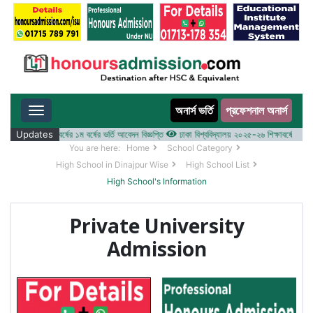
অনার্স ভর্তি
প্রফেশনাল অনার্স
Toggle navigation
 ২০২৫-২৬ শিক্ষাবর্ষের ১ম বর্ষের ভর্তি আবেদন বিজ্ঞপ্তি
Updates
ঢাকা বিশ্ববিদ্যালয় ২০২৫-২৬ শিক্ষাবর্ষে আন্ডারগ্র্য
You are here:
Home
School Category
High School in Dinajpur Wise
High School List
High School's Information
Private University
Admission