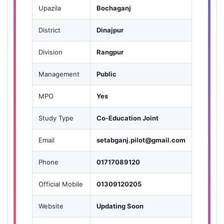
Upazila
Bochaganj
District
Dinajpur
Division
Rangpur
Management
Public
MPO
Yes
Study Type
Co-Education Joint
Email
setabganj.pilot@gmail.com
Phone
01717089120
Official Mobile
01309120205
Website
Updating Soon