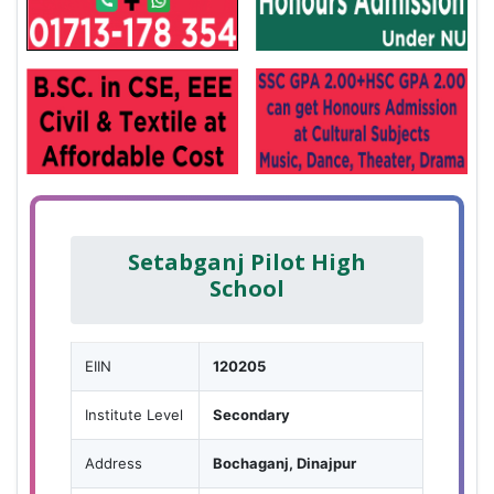
Setabganj Pilot High
School
EIIN
120205
Institute Level
Secondary
Address
Bochaganj, Dinajpur