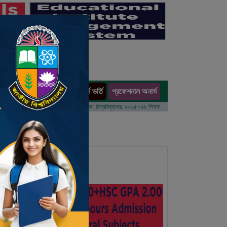
অনার্স ভর্তি
প্রফেশনাল অনার্স
ults
ম বর্ষের ভর্তি আবেদন বিজ্ঞপ্তি
ঢাকা বিশ্ববিদ্যালয় ২০২৫-২৬ শিক্ষাবর্ষে আন্ডারগ্র্যাজুয়েট প্রোগ্রামে ভর্তি 