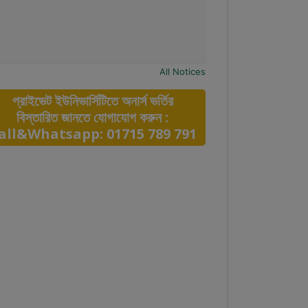
All Notices
প্রাইভেট ইউনিভার্সিটিতে অনার্স ভর্তির
বিস্তারিত জানতে যোগাযোগ করুন :
all&Whatsapp: 01715 789 791