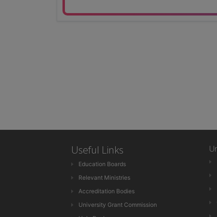
Useful Links
Un
Education Boards
Relevant Ministries
Accreditation Bodies
University Grant Commission