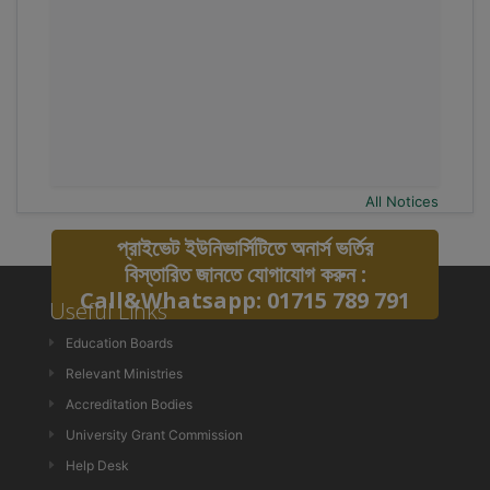
All Notices
প্রাইভেট ইউনিভার্সিটিতে অনার্স ভর্তির
বিস্তারিত জানতে যোগাযোগ করুন :
Call&Whatsapp: 01715 789 791
Useful Links
Education Boards
Relevant Ministries
Accreditation Bodies
University Grant Commission
Help Desk