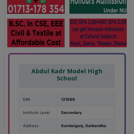
Abdul Kadr Model High
School
EIIN
121686
Institute Level
Secondary
Address
Sundarganj, Gaibandha