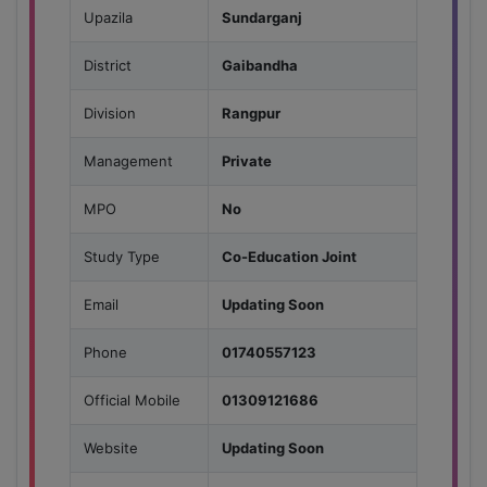
Upazila
Sundarganj
District
Gaibandha
Division
Rangpur
Management
Private
MPO
No
Study Type
Co-Education Joint
Email
Updating Soon
Phone
01740557123
Official Mobile
01309121686
Website
Updating Soon