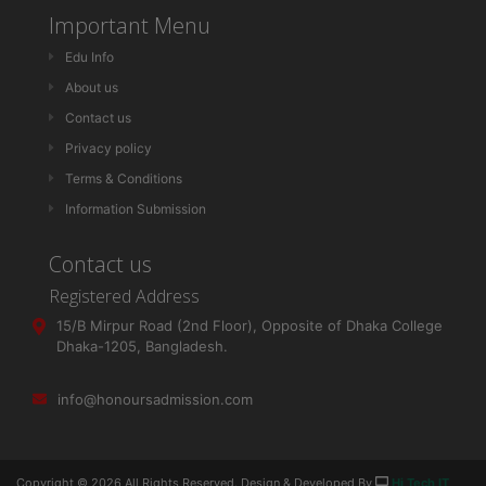
Important Menu
Edu Info
About us
Contact us
Privacy policy
Terms & Conditions
Information Submission
Contact us
Registered Address
15/B Mirpur Road (2nd Floor), Opposite of Dhaka College
Dhaka-1205, Bangladesh.
info@honoursadmission.com
Copyright ©
2026 All Rights Reserved. Design & Developed By
Hi Tech IT