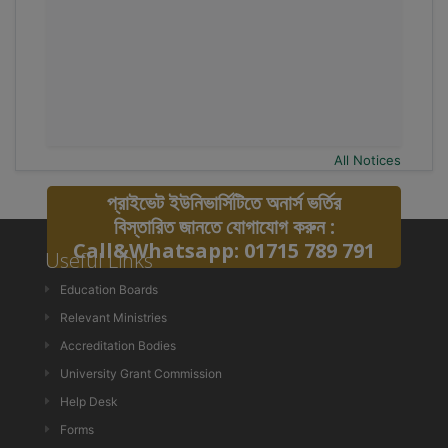
All Notices
প্রাইভেট ইউনিভার্সিটিতে অনার্স ভর্তির
বিস্তারিত জানতে যোগাযোগ করুন :
Call&Whatsapp: 01715 789 791
Useful Links
Education Boards
Relevant Ministries
Accreditation Bodies
University Grant Commission
Help Desk
Forms