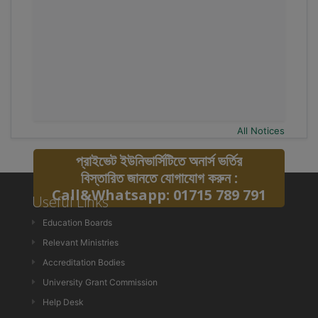
All Notices
প্রাইভেট ইউনিভার্সিটিতে অনার্স ভর্তির
বিস্তারিত জানতে যোগাযোগ করুন :
Call&Whatsapp: 01715 789 791
Useful Links
Education Boards
Relevant Ministries
Accreditation Bodies
University Grant Commission
Help Desk