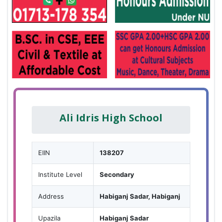
Ali Idris High School
EIIN
138207
Institute Level
Secondary
Address
Habiganj Sadar, Habiganj
Upazila
Habiganj Sadar