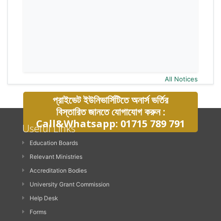
All Notices
প্রাইভেট ইউনিভার্সিটিতে অনার্স ভর্তির
বিস্তারিত জানতে যোগাযোগ করুন :
Call&Whatsapp: 01715 789 791
Useful Links
Education Boards
Relevant Ministries
Accreditation Bodies
University Grant Commission
Help Desk
Forms