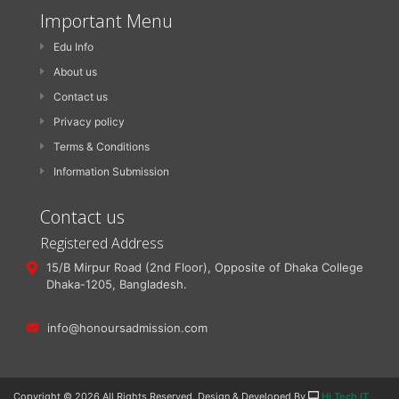
Important Menu
Edu Info
About us
Contact us
Privacy policy
Terms & Conditions
Information Submission
Contact us
Registered Address
15/B Mirpur Road (2nd Floor), Opposite of Dhaka College
Dhaka-1205, Bangladesh.
info@honoursadmission.com
Copyright ©
2026 All Rights Reserved. Design & Developed By
Hi Tech IT