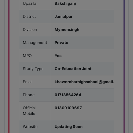
Upazila
Bakshiganj
District
Jamalpur
Division
Mymensingh
Management
Private
MPO
Yes
Study Type
Co-Education Joint
Email
khawercharhighschool@gmail.com
Phone
01713564264
Official
01309109697
Mobile
Website
Updating Soon