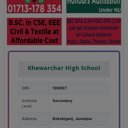
Khewarchar High School
EIIN
109697
Institute
Secondary
Level
Address
Bakshiganj, Jamalpur