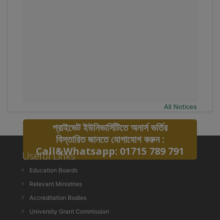
All Notices
প্রাইভেট ইউনিভার্সিটিতে অনার্স ভর্তির
বিস্তারিত জানতে যোগাযোগ করুন :
Call&Whatsapp: 01715 789 791
Useful Links
Education Boards
Relevant Ministries
Accreditation Bodies
University Grant Commission