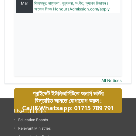
Mar
বিষয়সমূহ: নাট্যকলা, নৃত্যকলা, সংগীত, ফ্যাশন ডিজাইন।
আবেদন লিংকঃ HonoursAdmission.com/apply
All Notices
প্রাইভেট ইউনিভার্সিটিতে অনার্স ভর্তির
বিস্তারিত জানতে যোগাযোগ করুন :
Call&Whatsapp: 01715 789 791
Useful Links
Education Boards
Relevant Ministries