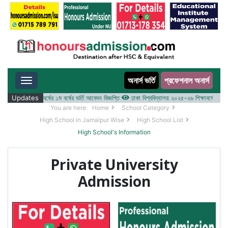
অনার্স ভর্তি
প্রফেশনাল অনার্স
Toggle navigation
 ২০২৫-২৬ শিক্ষাবর্ষের ১ম বর্ষের ভর্তি আবেদন বিজ্ঞপ্তি
Updates
ঢাকা বিশ্ববিদ্যালয় ২০২৫-২৬ শিক্ষাবর্ষে আন্ডারগ্র্
You are here:
Home
School Category
High School in Jamalpur Wise
High School List
High School's Information
Private University
Admission