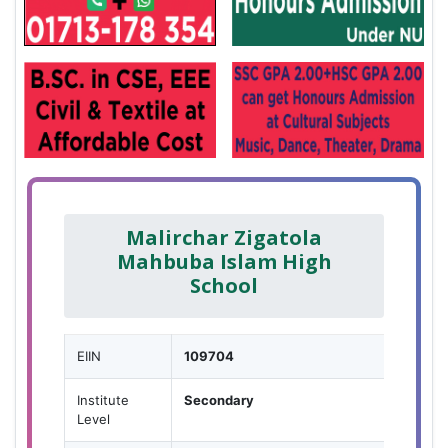
Malirchar Zigatola
Mahbuba Islam High
School
EIIN
109704
Institute
Secondary
Level