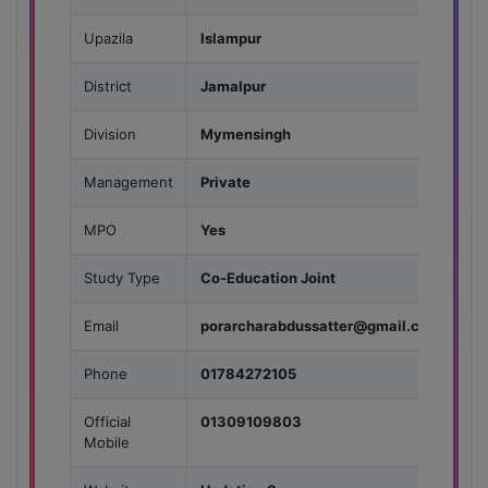
Upazila
Islampur
District
Jamalpur
Division
Mymensingh
Management
Private
MPO
Yes
Study Type
Co-Education Joint
Email
porarcharabdussatter@gmail.com
Phone
01784272105
Official
01309109803
Mobile