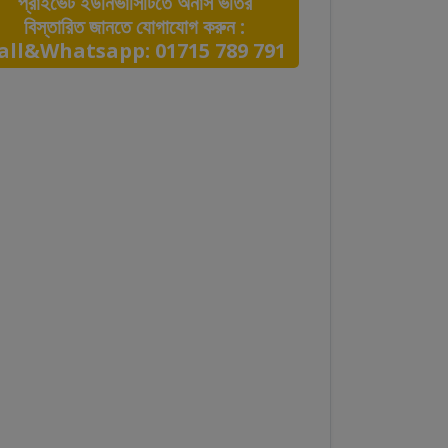
প্রাইভেট ইউনিভার্সিটিতে অনার্স ভর্তির
বিস্তারিত জানতে যোগাযোগ করুন :
all&Whatsapp: 01715 789 791