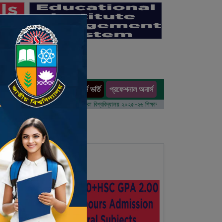
অনার্স ভর্তি
প্রফেশনাল অনার্স
ults
 বর্ষের ভর্তি আবেদন বিজ্ঞপ্তি
ঢাকা বিশ্ববিদ্যালয় ২০২৫-২৬ শিক্ষাবর্ষে আন্ডারগ্র্যাজুয়েট প্রোগ্রামে ভর্তি 