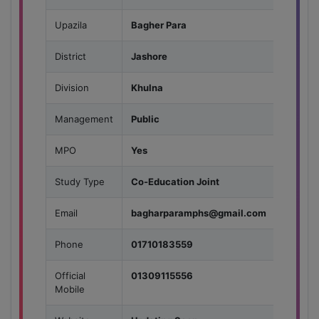
Upazila
Bagher Para
District
Jashore
Division
Khulna
Management
Public
MPO
Yes
Study Type
Co-Education Joint
Email
bagharparamphs@gmail.com
Phone
01710183559
Official
01309115556
Mobile