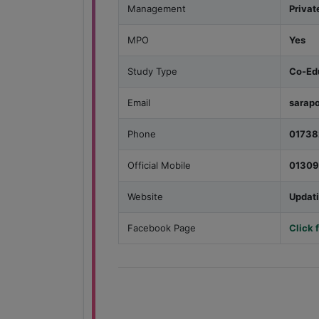
Management
Privat
MPO
Yes
Study Type
Co-Edu
Email
sarap
Phone
01738
Official Mobile
01309
Website
Updat
Facebook Page
Click 