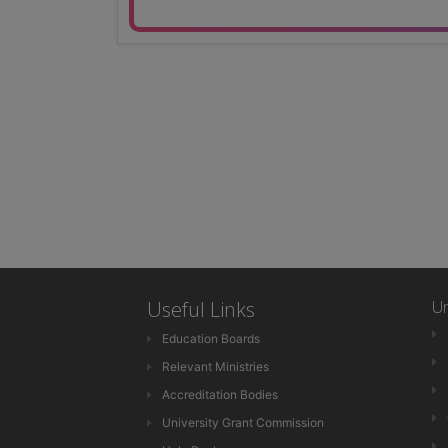
Useful Links
Un
Education Boards
Relevant Ministries
Accreditation Bodies
University Grant Commission