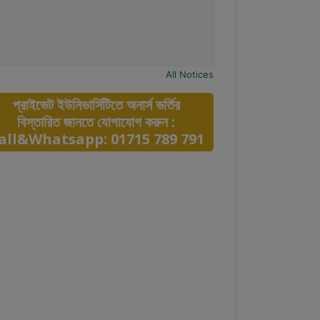
All Notices
প্রাইভেট ইউনিভার্সিটিতে অনার্স ভর্তির
বিস্তারিত জানতে যোগাযোগ করুন :
all&Whatsapp: 01715 789 791