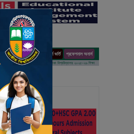
অনার্স ভর্তি
প্রফেশনাল অনার্স
ults
ম বর্ষের ভর্তি আবেদন বিজ্ঞপ্তি
ঢাকা বিশ্ববিদ্যালয় ২০২৫-২৬ শিক্ষাবর্ষে আন্ডারগ্র্যাজুয়েট প্রোগ্রামে ভর্তি 