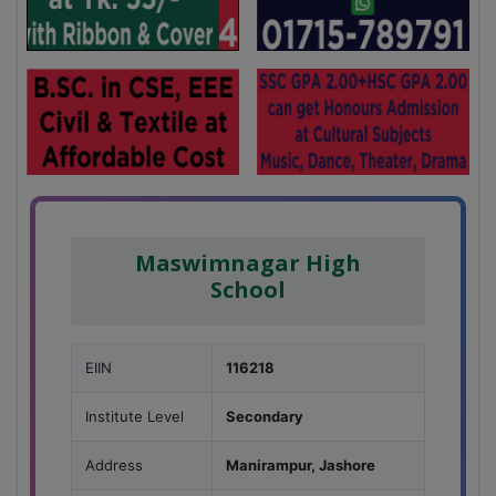
Maswimnagar High
School
EIIN
116218
Institute Level
Secondary
Address
Manirampur, Jashore