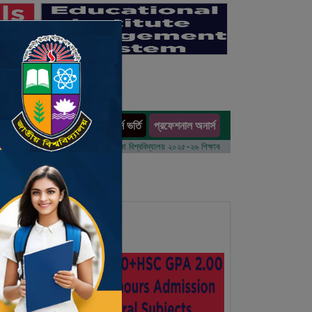
অনার্স ভর্তি
প্রফেশনাল অনার্স
ults
 বর্ষের ভর্তি আবেদন বিজ্ঞপ্তি
ঢাকা বিশ্ববিদ্যালয় ২০২৫-২৬ শিক্ষাবর্ষে আন্ডারগ্র্যাজুয়েট প্রোগ্রামে ভর্তি ব