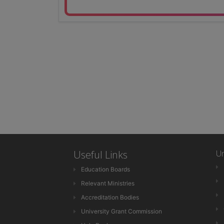
Useful Links
Un
Education Boards
Relevant Ministries
Accreditation Bodies
University Grant Commission