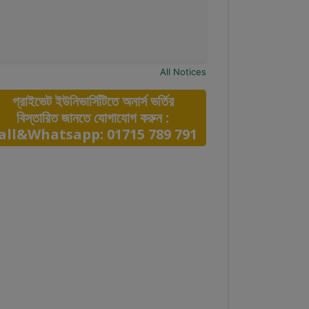
All Notices
প্রাইভেট ইউনিভার্সিটিতে অনার্স ভর্তির
বিস্তারিত জানতে যোগাযোগ করুন :
all&Whatsapp: 01715 789 791