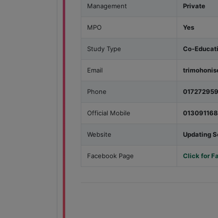
Management
Private
MPO
Yes
Study Type
Co-Educati
Email
trimohoni
Phone
01727295
Official Mobile
01309116
Website
Updating 
Facebook Page
Click for 