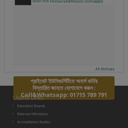
All Notices
প্রাইভেট ইউনিভার্সিটিতে অনার্স ভর্তির
বিস্তারিত জানতে যোগাযোগ করুন :
Call&Whatsapp: 01715 789 791
Useful Links
Education Boards
Relevant Ministries
Accreditation Bodies