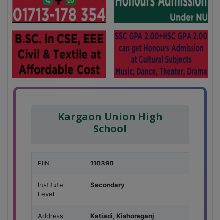
Kargaon Union High
School
EIIN
110390
Institute
Secondary
Level
Address
Katiadi, Kishoreganj