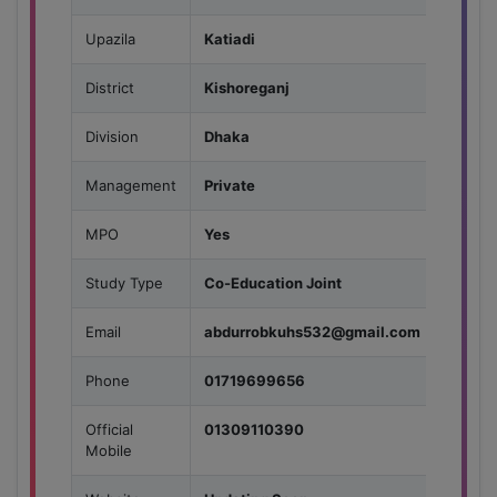
Upazila
Katiadi
District
Kishoreganj
Division
Dhaka
Management
Private
MPO
Yes
Study Type
Co-Education Joint
Email
abdurrobkuhs532@gmail.com
Phone
01719699656
Official
01309110390
Mobile