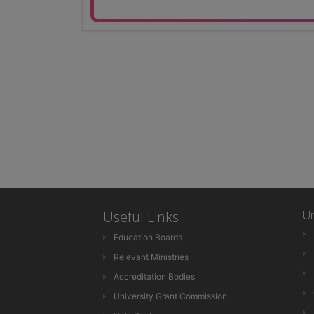
Useful Links
Un
Education Boards
Relevant Ministries
Accreditation Bodies
University Grant Commission