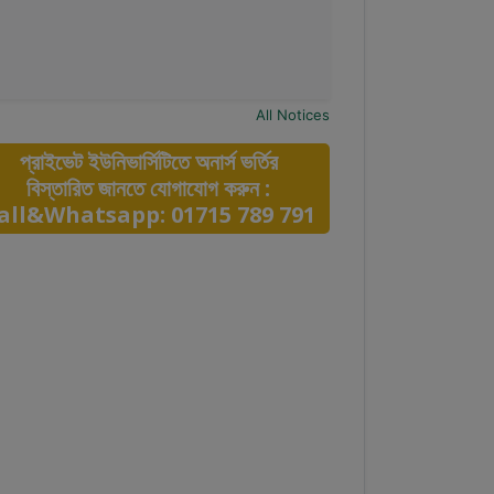
All Notices
প্রাইভেট ইউনিভার্সিটিতে অনার্স ভর্তির
বিস্তারিত জানতে যোগাযোগ করুন :
all&Whatsapp: 01715 789 791