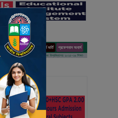
অনার্স ভর্তি
প্রফেশনাল অনার্স
ults
ম বর্ষের ভর্তি আবেদন বিজ্ঞপ্তি
ঢাকা বিশ্ববিদ্যালয় ২০২৫-২৬ শিক্ষাবর্ষে আন্ডারগ্র্যাজুয়েট প্রোগ্রামে ভর্তি 