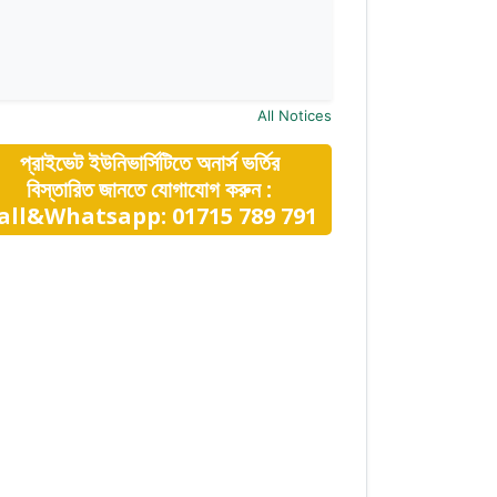
All Notices
প্রাইভেট ইউনিভার্সিটিতে অনার্স ভর্তির
বিস্তারিত জানতে যোগাযোগ করুন :
all&Whatsapp: 01715 789 791