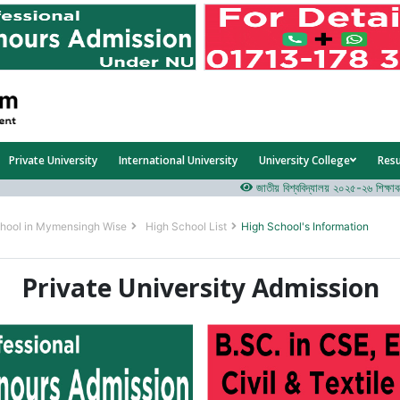
Private University
International University
University College
Res
জাতীয় বিশ্ববিদ্যালয় ২০২৫-২৬ শিক্ষাবর্ষের 
hool in Mymensingh Wise
High School List
High School's Information
Private University Admission