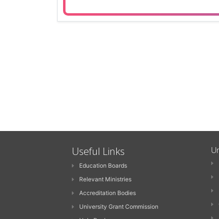
Useful Links
Un
Education Boards
Relevant Ministries
Accreditation Bodies
University Grant Commission