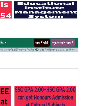
অনার্স ভর্তি
প্রফেশনাল অনার্স
ults
১ম বর্ষের ভর্তি আবেদন বিজ্ঞপ্তি
ঢাকা বিশ্ববিদ্যালয় ২০২৫-২৬ শিক্ষাবর্ষে আন্ডারগ্র্যাজুয়েট প্রোগ্রামে ভর্তি