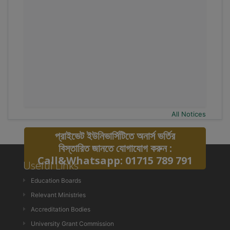
All Notices
প্রাইভেট ইউনিভার্সিটিতে অনার্স ভর্তির
বিস্তারিত জানতে যোগাযোগ করুন :
Call&Whatsapp: 01715 789 791
Useful Links
Education Boards
Relevant Ministries
Accreditation Bodies
University Grant Commission