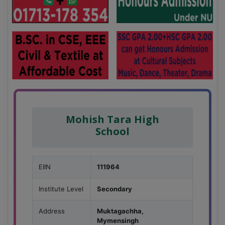
Mohish Tara High
School
EIIN
111964
Institute Level
Secondary
Address
Muktagachha,
Mymensingh