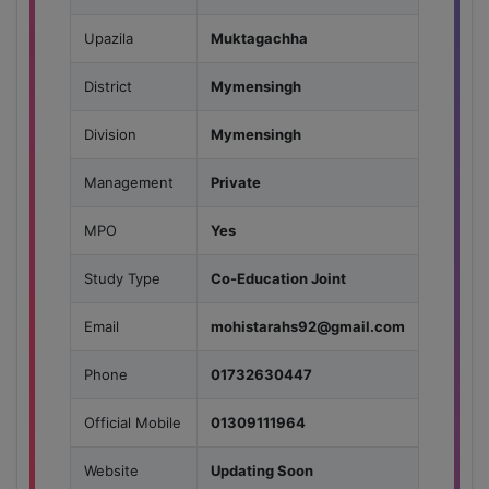
Upazila
Muktagachha
District
Mymensingh
Division
Mymensingh
Management
Private
MPO
Yes
Study Type
Co-Education Joint
Email
mohistarahs92@gmail.com
Phone
01732630447
Official Mobile
01309111964
Website
Updating Soon