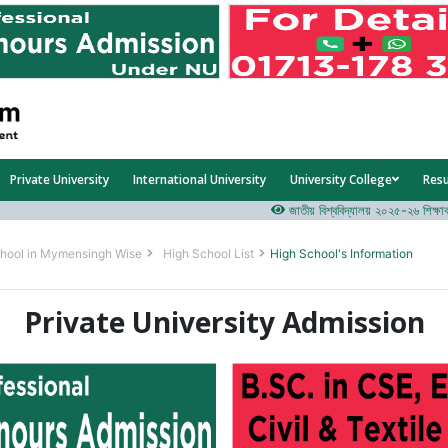
Private University
International University
University College
Res
জাতীয় বিশ্ববিদ্যালয় ২০২৫-২৬ শিক্ষাবর্ষের 
hool in Mymensingh Wise
High School List
High School's Information
Private University Admission