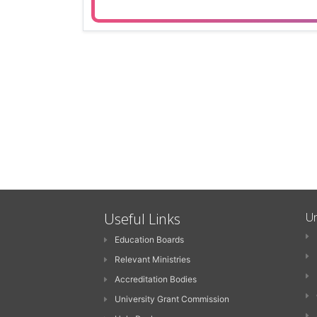
Useful Links
Un
Education Boards
Relevant Ministries
Accreditation Bodies
University Grant Commission