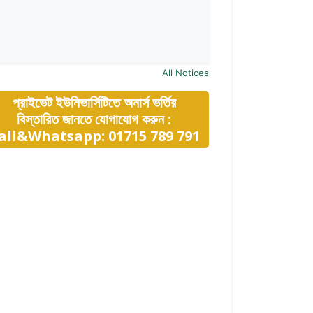
All Notices
প্রাইভেট ইউনিভার্সিটিতে অনার্স ভর্তির
বিস্তারিত জানতে যোগাযোগ করুন :
all&Whatsapp: 01715 789 791