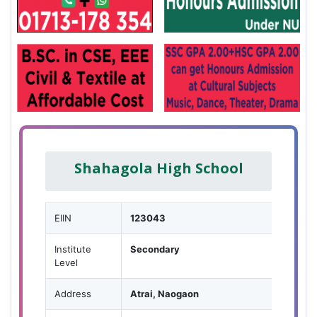
Shahagola High School
EIIN
123043
Institute
Secondary
Level
Address
Atrai, Naogaon