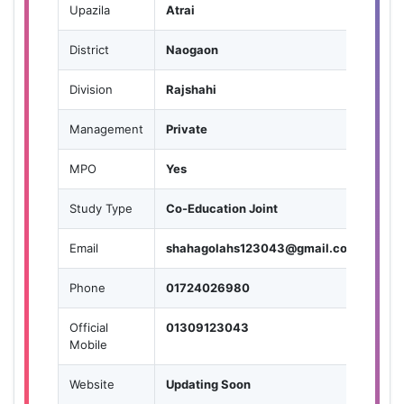
Upazila
Atrai
District
Naogaon
Division
Rajshahi
Management
Private
MPO
Yes
Study Type
Co-Education Joint
Email
shahagolahs123043@gmail.com
Phone
01724026980
Official
01309123043
Mobile
Website
Updating Soon