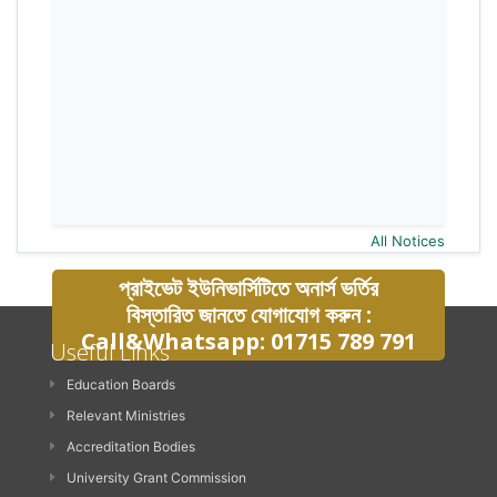
All Notices
প্রাইভেট ইউনিভার্সিটিতে অনার্স ভর্তির
বিস্তারিত জানতে যোগাযোগ করুন :
Call&Whatsapp: 01715 789 791
Useful Links
Education Boards
Relevant Ministries
Accreditation Bodies
University Grant Commission