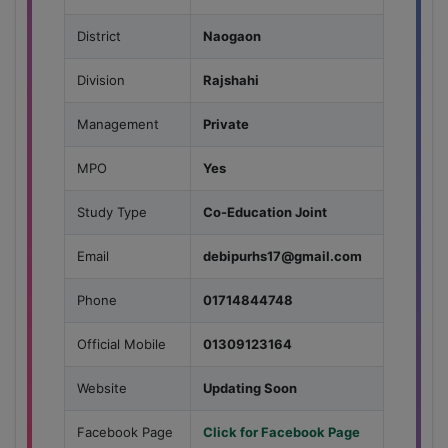
District
Naogaon
Division
Rajshahi
Management
Private
MPO
Yes
Study Type
Co-Education Joint
Email
debipurhs17@gmail.com
Phone
01714844748
Official Mobile
01309123164
Website
Updating Soon
Facebook Page
Click for Facebook Page