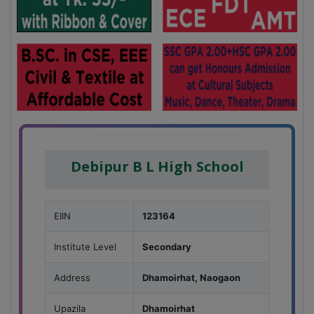
Debipur B L High School
EIIN
123164
Institute Level
Secondary
Address
Dhamoirhat, Naogaon
Upazila
Dhamoirhat