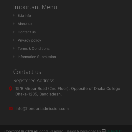
Important Menu
Edu Info
About us
Contact us
Privacy policy
Terms & Conditions
Information Submission
Contact us
Registered Address
15/B Mirpur Road (2nd Floor), Opposite of Dhaka College
Dhaka-1205, Bangladesh.
info@honoursadmission.com
Copyright ©
2026 All Rights Reserved. Design & Developed By
Hi Tech IT