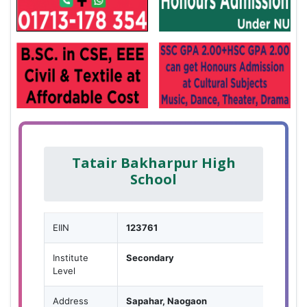
Tatair Bakharpur High
School
EIIN
123761
Institute
Secondary
Level
Address
Sapahar, Naogaon