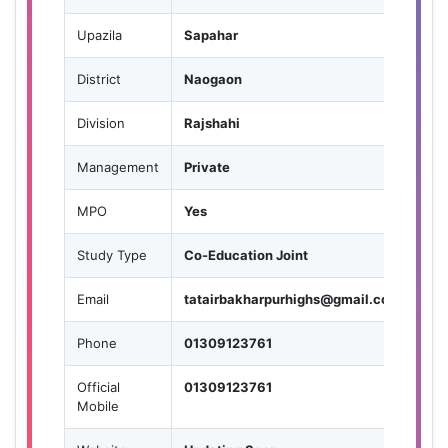
Upazila
Sapahar
District
Naogaon
Division
Rajshahi
Management
Private
MPO
Yes
Study Type
Co-Education Joint
Email
tatairbakharpurhighs@gmail.com
Phone
01309123761
Official
01309123761
Mobile