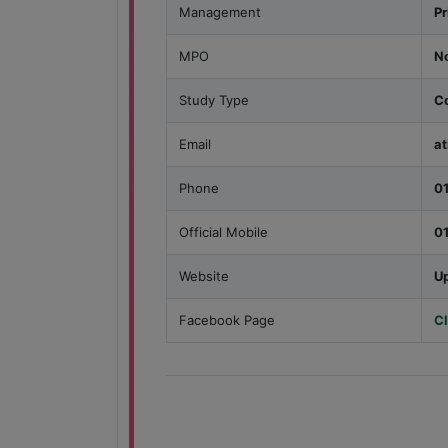
Management
Pr
MPO
N
Study Type
Co
Email
a
Phone
0
Official Mobile
0
Website
U
Facebook Page
Cl