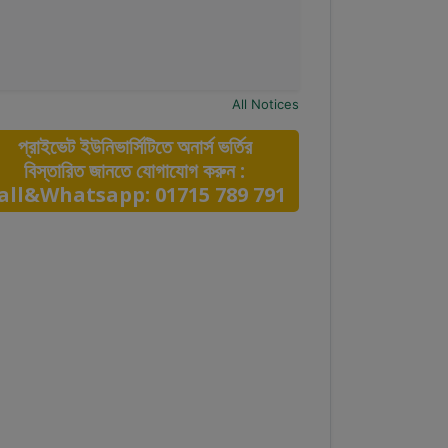
All Notices
প্রাইভেট ইউনিভার্সিটিতে অনার্স ভর্তির
বিস্তারিত জানতে যোগাযোগ করুন :
all&Whatsapp: 01715 789 791