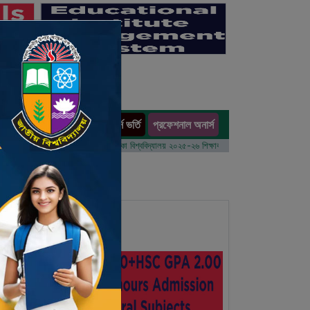
অনার্স ভর্তি
প্রফেশনাল অনার্স
ults
 বর্ষের ভর্তি আবেদন বিজ্ঞপ্তি
ঢাকা বিশ্ববিদ্যালয় ২০২৫-২৬ শিক্ষাবর্ষে আন্ডারগ্র্যাজুয়েট প্রোগ্রামে ভর্তি 