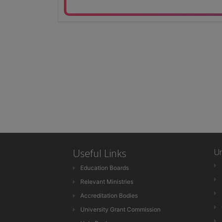
Useful Links
Un
Education Boards
Relevant Ministries
Accreditation Bodies
University Grant Commission