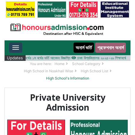
অনার্স ভর্তি
প্রফেশনাল অনার্স
Toggle navigation
 ২০২৫-২৬ শিক্ষাবর্ষের ১ম বর্ষের ভর্তি আবেদন বিজ্ঞপ্তি
Updates
ঢাকা বিশ্ববিদ্যালয় ২০২৫-২৬ শিক্ষাবর্ষে আন্ডারগ্র্য
You are here:
Home
School Category
High School in Noakhali Wise
High School List
High School's Information
Private University
Admission