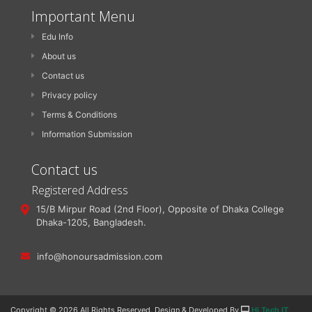
Important Menu
Edu Info
About us
Contact us
Privacy policy
Terms & Conditions
Information Submission
Contact us
Registered Address
15/B Mirpur Road (2nd Floor), Opposite of Dhaka College
Dhaka-1205, Bangladesh.
info@honoursadmission.com
Copyright ©
2026 All Rights Reserved. Design & Developed By
Hi Tech IT