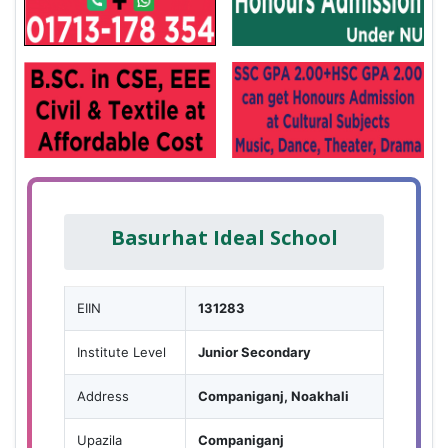
Basurhat Ideal School
EIIN
131283
Institute Level
Junior Secondary
Address
Companiganj, Noakhali
Upazila
Companiganj