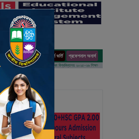
অনার্স ভর্তি
প্রফেশনাল অনার্স
ults
 বর্ষের ভর্তি আবেদন বিজ্ঞপ্তি
ঢাকা বিশ্ববিদ্যালয় ২০২৫-২৬ শিক্ষাবর্ষে আন্ডারগ্র্যাজুয়েট প্রোগ্রামে ভর্তি 