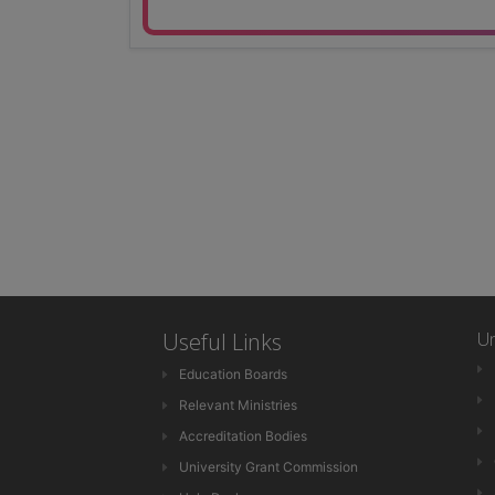
Useful Links
Un
Education Boards
Relevant Ministries
Accreditation Bodies
University Grant Commission