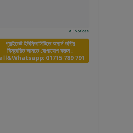
All Notices
প্রাইভেট ইউনিভার্সিটিতে অনার্স ভর্তির
বিস্তারিত জানতে যোগাযোগ করুন :
all&Whatsapp: 01715 789 791