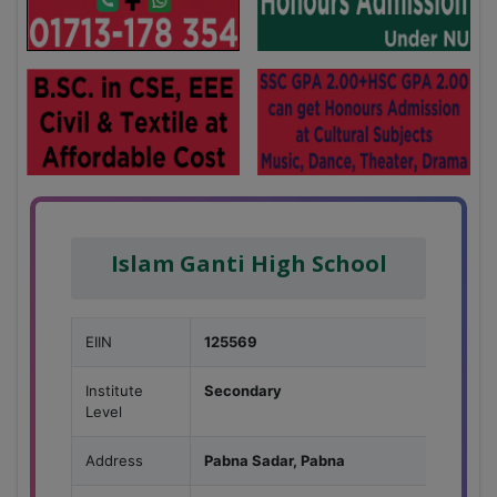
Islam Ganti High School
EIIN
125569
Institute
Secondary
Level
Address
Pabna Sadar, Pabna