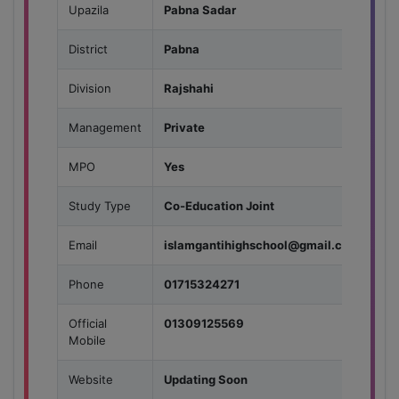
Upazila
Pabna Sadar
District
Pabna
Division
Rajshahi
Management
Private
MPO
Yes
Study Type
Co-Education Joint
Email
islamgantihighschool@gmail.com
Phone
01715324271
Official
01309125569
Mobile
Website
Updating Soon