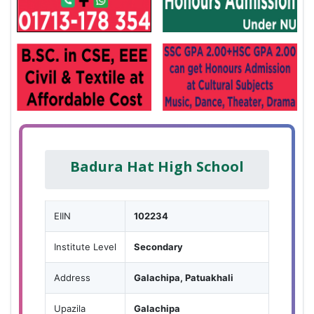
Badura Hat High School
EIIN
102234
Institute Level
Secondary
Address
Galachipa, Patuakhali
Upazila
Galachipa