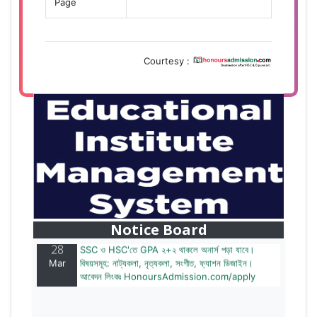
Page
Courtesy :
28
বাজেটের মধ্যে প্রাইভেট ইউনিভার্সিটিতে অনার্স পড়ার সুযোগ।
Mar
২০টির অধিক বিষয়, ৪ বছরে মোট খরচ ২ লক্ষ থেকে ৫ লক্ষ টাকা।
আবেদন লিংকঃ HonoursAdmission.com/apply
Notice Board
28
SSC ও HSC'তে GPA ২+২ থাকলে অনার্স পড়া যাবে।
Mar
বিষয়সমূহ: নাট্যকলা, নৃত্যকলা, সংগীত, ফ্যাশন ডিজাইন।
আবেদন লিংকঃ HonoursAdmission.com/apply