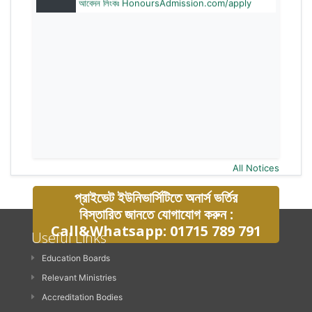
All Notices
প্রাইভেট ইউনিভার্সিটিতে অনার্স ভর্তির
বিস্তারিত জানতে যোগাযোগ করুন :
Call&Whatsapp: 01715 789 791
Useful Links
Education Boards
Relevant Ministries
Accreditation Bodies