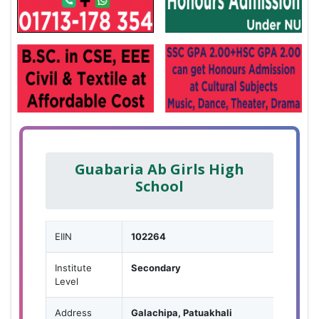
Guabaria Ab Girls High
School
EIIN
102264
Institute
Secondary
Level
Address
Galachipa, Patuakhali