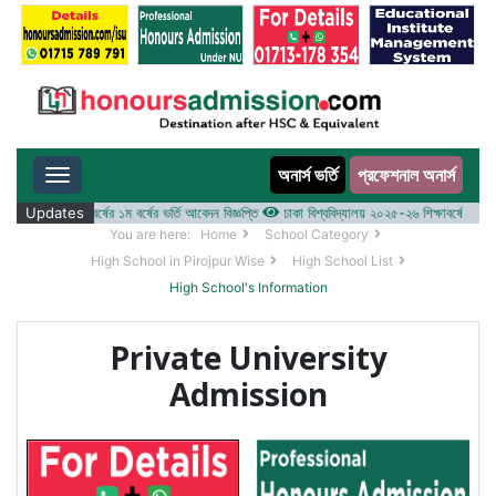
অনার্স ভর্তি
প্রফেশনাল অনার্স
Toggle navigation
 ২০২৫-২৬ শিক্ষাবর্ষের ১ম বর্ষের ভর্তি আবেদন বিজ্ঞপ্তি
Updates
ঢাকা বিশ্ববিদ্যালয় ২০২৫-২৬ শিক্ষাবর্ষে আন্ডারগ্র্য
You are here:
Home
School Category
High School in Pirojpur Wise
High School List
High School's Information
Private University
Admission