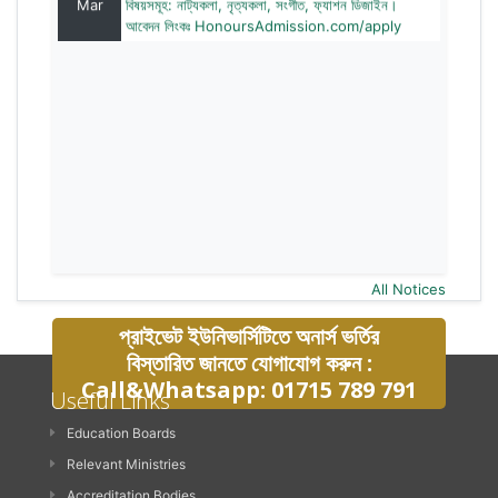
আবেদন লিংকঃ HonoursAdmission.com/apply
All Notices
প্রাইভেট ইউনিভার্সিটিতে অনার্স ভর্তির
বিস্তারিত জানতে যোগাযোগ করুন :
Call&Whatsapp: 01715 789 791
Useful Links
Education Boards
Relevant Ministries
Accreditation Bodies