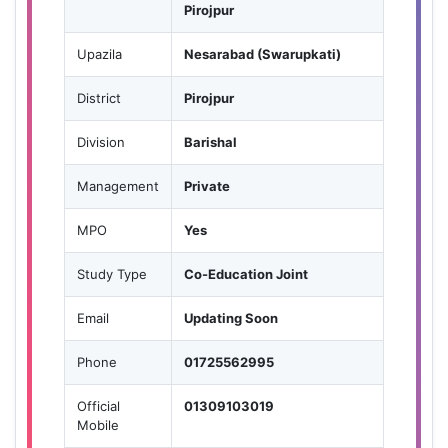
Pirojpur
Upazila
Nesarabad (Swarupkati)
District
Pirojpur
Division
Barishal
Management
Private
MPO
Yes
Study Type
Co-Education Joint
Email
Updating Soon
Phone
01725562995
Official
01309103019
Mobile