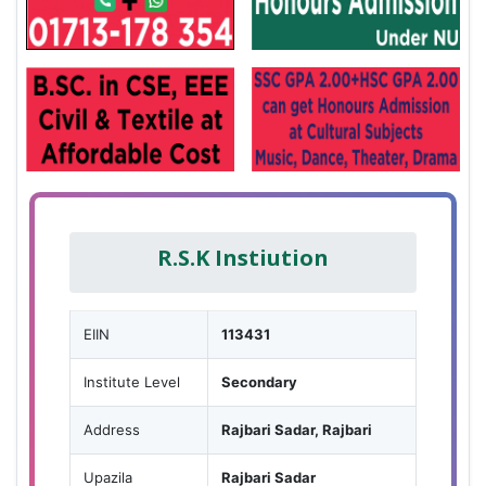
R.S.K Instiution
EIIN
113431
Institute Level
Secondary
Address
Rajbari Sadar, Rajbari
Upazila
Rajbari Sadar