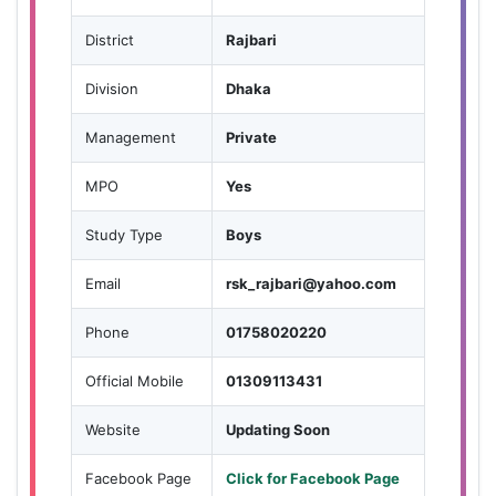
District
Rajbari
Division
Dhaka
Management
Private
MPO
Yes
Study Type
Boys
Email
rsk_rajbari@yahoo.com
Phone
01758020220
Official Mobile
01309113431
Website
Updating Soon
Facebook Page
Click for Facebook Page