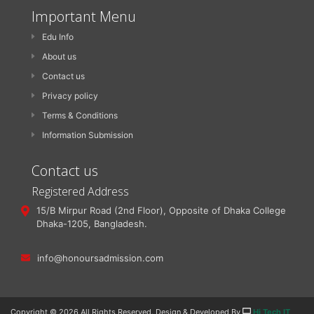
Important Menu
Edu Info
About us
Contact us
Privacy policy
Terms & Conditions
Information Submission
Contact us
Registered Address
15/B Mirpur Road (2nd Floor), Opposite of Dhaka College
Dhaka-1205, Bangladesh.
info@honoursadmission.com
Copyright ©
2026 All Rights Reserved. Design & Developed By
Hi Tech IT