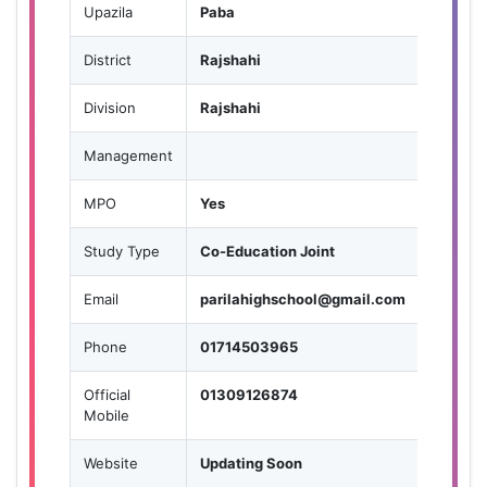
Upazila
Paba
District
Rajshahi
Division
Rajshahi
Management
MPO
Yes
Study Type
Co-Education Joint
Email
parilahighschool@gmail.com
Phone
01714503965
Official
01309126874
Mobile
Website
Updating Soon