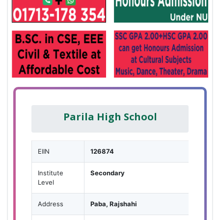
Parila High School
EIIN
126874
Institute
Secondary
Level
Address
Paba, Rajshahi