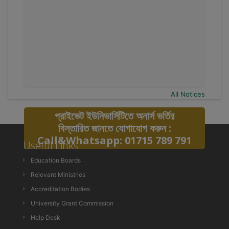
All Notices
প্রাইভেট ইউনিভার্সিটিতে অনার্স ভর্তির
বিস্তারিত জানতে যোগাযোগ করুন :
Call&Whatsapp: 01715 789 791
Useful Links
Education Boards
Relevant Ministries
Accreditation Bodies
University Grant Commission
Help Desk