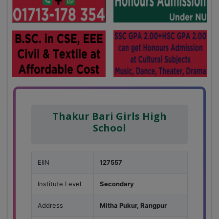
Thakur Bari Girls High
School
EIIN
127557
Institute Level
Secondary
Address
Mitha Pukur, Rangpur