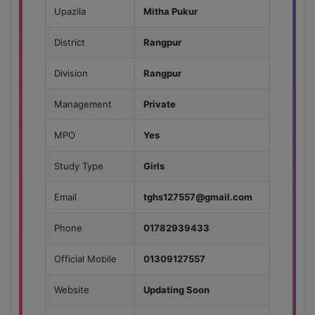
Upazila
Mitha Pukur
District
Rangpur
Division
Rangpur
Management
Private
MPO
Yes
Study Type
Girls
Email
tghs127557@gmail.com
Phone
01782939433
Official Mobile
01309127557
Website
Updating Soon