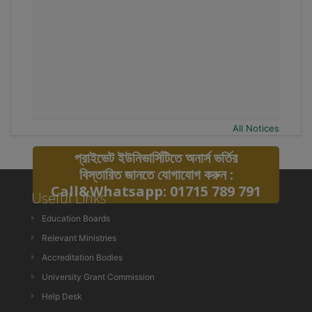
All Notices
প্রাইভেট ইউনিভার্সিটিতে অনার্স ভর্তির
বিস্তারিত জানতে যোগাযোগ করুন :
Call&Whatsapp: 01715 789 791
Useful Links
Education Boards
Relevant Ministries
Accreditation Bodies
University Grant Commission
Help Desk