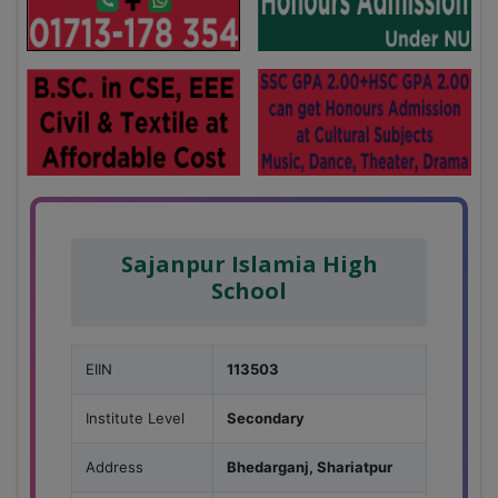
Sajanpur Islamia High
School
EIIN
113503
Institute Level
Secondary
Address
Bhedarganj, Shariatpur