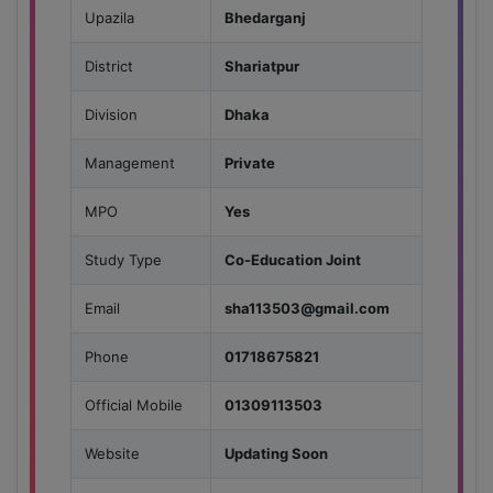
Upazila
Bhedarganj
District
Shariatpur
Division
Dhaka
Management
Private
MPO
Yes
Study Type
Co-Education Joint
Email
sha113503@gmail.com
Phone
01718675821
Official Mobile
01309113503
Website
Updating Soon