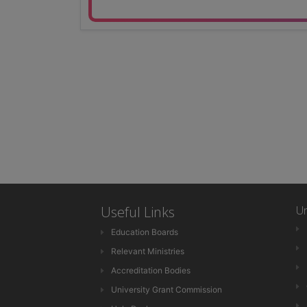
Useful Links
Un
Education Boards
Relevant Ministries
Accreditation Bodies
University Grant Commission