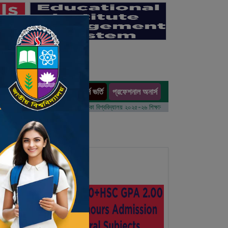
অনার্স ভর্তি
প্রফেশনাল অনার্স
ults
ম বর্ষের ভর্তি আবেদন বিজ্ঞপ্তি
ঢাকা বিশ্ববিদ্যালয় ২০২৫-২৬ শিক্ষাবর্ষে আন্ডারগ্র্যাজুয়েট প্রোগ্রামে ভর্তি 