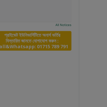
All Notices
প্রাইভেট ইউনিভার্সিটিতে অনার্স ভর্তির
বিস্তারিত জানতে যোগাযোগ করুন :
all&Whatsapp: 01715 789 791