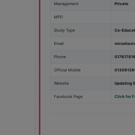
Management
Private
MPO
Study Type
Co-Educat
Email
mirzahazr
Phone
01761781
Official Mobile
01309138
Website
Updating 
Facebook Page
Click for