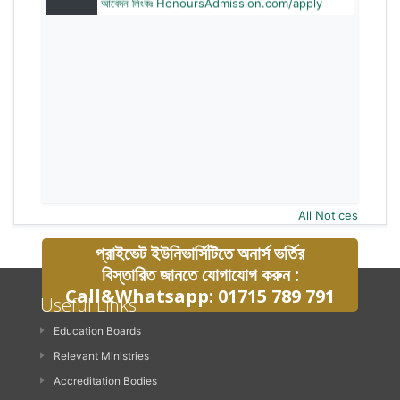
All Notices
প্রাইভেট ইউনিভার্সিটিতে অনার্স ভর্তির
বিস্তারিত জানতে যোগাযোগ করুন :
Call&Whatsapp: 01715 789 791
Useful Links
Education Boards
Relevant Ministries
Accreditation Bodies