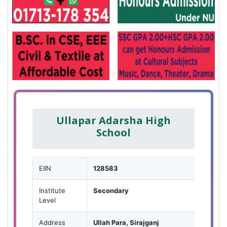
Ullapar Adarsha High
School
EIIN
128583
Institute
Secondary
Level
Address
Ullah Para, Sirajganj