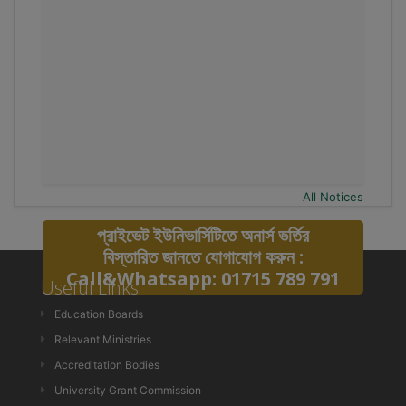
All Notices
প্রাইভেট ইউনিভার্সিটিতে অনার্স ভর্তির
বিস্তারিত জানতে যোগাযোগ করুন :
Call&Whatsapp: 01715 789 791
Useful Links
Education Boards
Relevant Ministries
Accreditation Bodies
University Grant Commission