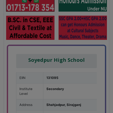
Soyedpur High School
EIIN
131095
Institute
Secondary
Level
Address
Shahjadpur, Sirajganj