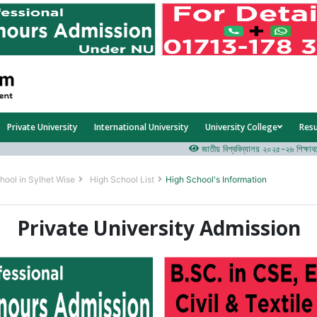
Private University
International University
University College
Res
জাতীয় বিশ্ববিদ্যালয় ২০২৫-২৬ শিক্ষাবর্ষের ১
hool in Sylhet Wise
High School List
High School's Information
Private University Admission