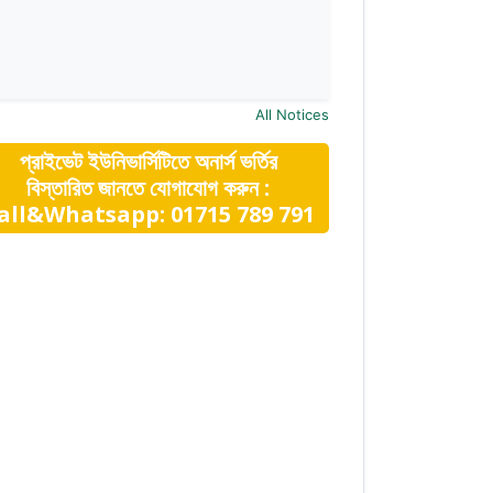
All Notices
প্রাইভেট ইউনিভার্সিটিতে অনার্স ভর্তির
বিস্তারিত জানতে যোগাযোগ করুন :
all&Whatsapp: 01715 789 791