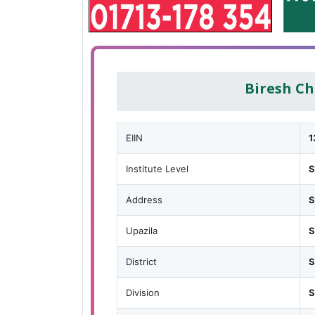
Biresh C
EIIN
1
Institute Level
S
Address
S
Upazila
S
District
S
Division
S