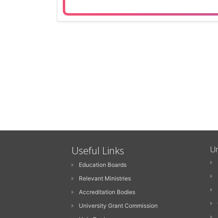
Useful Links
Un
Education Boards
Relevant Ministries
Accreditation Bodies
University Grant Commission