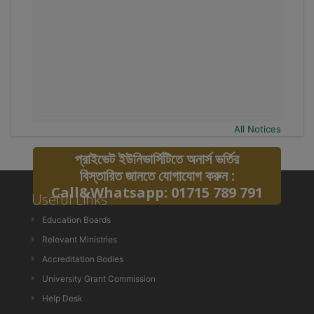
All Notices
প্রাইভেট ইউনিভার্সিটিতে অনার্স ভর্তির
বিস্তারিত জানতে যোগাযোগ করুন :
Call&Whatsapp: 01715 789 791
Useful Links
Education Boards
Relevant Ministries
Accreditation Bodies
University Grant Commission
Help Desk