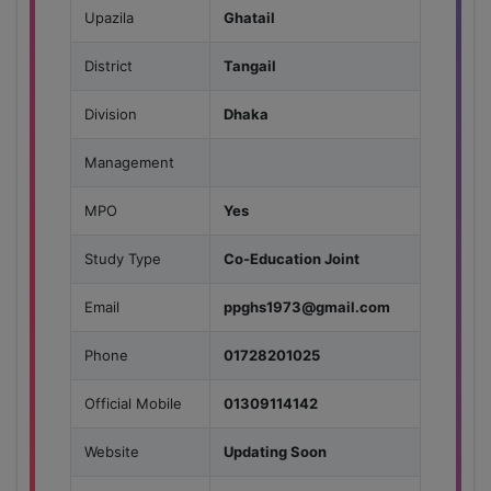
Upazila
Ghatail
District
Tangail
Division
Dhaka
Management
MPO
Yes
Study Type
Co-Education Joint
Email
ppghs1973@gmail.com
Phone
01728201025
Official Mobile
01309114142
Website
Updating Soon