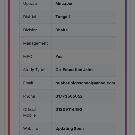
Upazila
Mirzapur
District
Tangail
Division
Dhaka
Management
MPO
Yes
Study Type
Co-Education Joint
Email
rajabarihighschool@yhoo.com
Phone
01773505052
Official
01309114492
Mobile
Website
Updating Soon