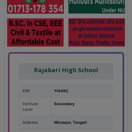
Rajabari High School
EIIN
114492
Institute
Secondary
Level
Address
Mirzapur, Tangail