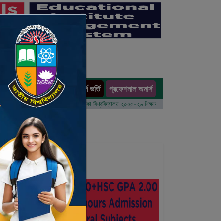
অনার্স ভর্তি
প্রফেশনাল অনার্স
ults
 বর্ষের ভর্তি আবেদন বিজ্ঞপ্তি
ঢাকা বিশ্ববিদ্যালয় ২০২৫-২৬ শিক্ষাবর্ষে আন্ডারগ্র্যাজুয়েট প্রোগ্রামে ভর্তি 