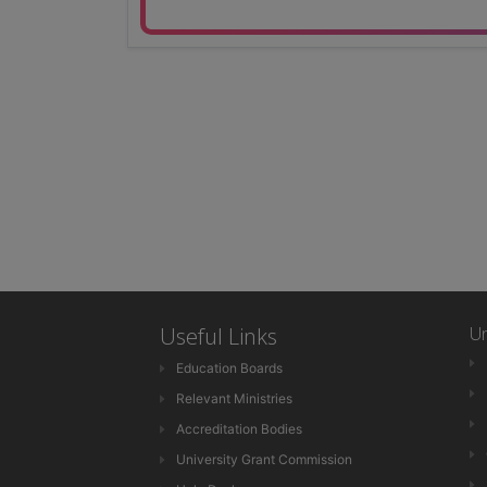
Useful Links
Un
Education Boards
Relevant Ministries
Accreditation Bodies
University Grant Commission