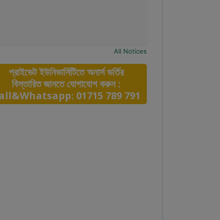
All Notices
প্রাইভেট ইউনিভার্সিটিতে অনার্স ভর্তির
বিস্তারিত জানতে যোগাযোগ করুন :
all&Whatsapp: 01715 789 791