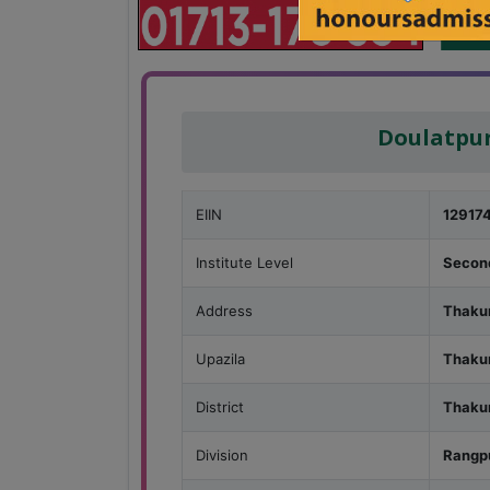
Doulatpur
EIIN
12917
Institute Level
Secon
Address
Thaku
Upazila
Thaku
District
Thaku
Division
Rangp