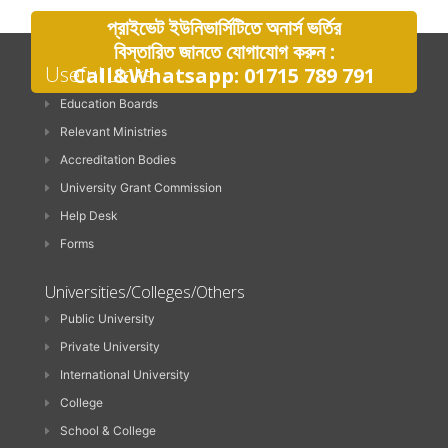
প্রাইভেট ইউনিভার্সিটিতে অনার্স ভর্তির
বিস্তারিত জানতে যোগাযোগ করুন :
Useful Links
Call&Whatsapp: 01715 789 791
Education Boards
Relevant Ministries
Accreditation Bodies
University Grant Commission
Help Desk
Forms
Universities/Colleges/Others
Public University
Private University
International University
College
School & College