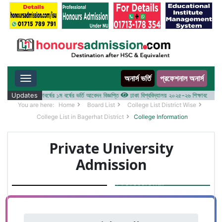
অনার্স ভর্তি
প্রফেশনাল অনার্স
Toggle navigation
লয় ২০২৫-২৬ শিক্ষাবর্ষের ১ম বর্ষের ভর্তি আবেদন বিজ্ঞপ্তি
Updates
ঢাকা বিশ্ববিদ্যালয় ২০২৫-২৬ শিক্ষাবর্ষে আন্ডারগ্র
You are here:
Home
Board List
College List District Wise
College List in Bagerhat District
College Information
Private University
Admission