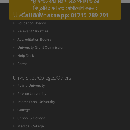
প্রাইভেট ইউনিভার্সিটিতে অনার্স ভর্তির
বিস্তারিত জানতে যোগাযোগ করুন :
Useful Links
Call&Whatsapp: 01715 789 791
Education Boards
Relevant Ministries
Accreditation Bodies
University Grant Commission
Help Desk
Forms
Universities/Colleges/Others
Public University
Private University
International University
College
School & College
Medical College