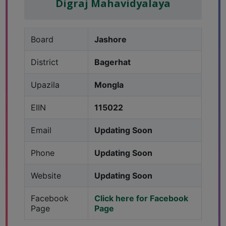
Digraj Mahavidyalaya
Board
Jashore
District
Bagerhat
Upazila
Mongla
EIIN
115022
Email
Updating Soon
Phone
Updating Soon
Website
Updating Soon
Facebook
Click here for Facebook
Page
Page