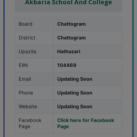
Akbaria School And College
Board
Chattogram
District
Chattogram
Upazila
Hathazari
EIIN
104469
Email
Updating Soon
Phone
Updating Soon
Website
Updating Soon
Facebook
Click here for Facebook
Page
Page