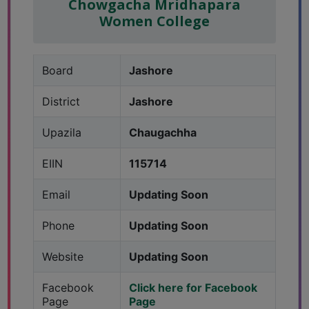
Chowgacha Mridhapara
Women College
Board
Jashore
District
Jashore
Upazila
Chaugachha
EIIN
115714
Email
Updating Soon
Phone
Updating Soon
Website
Updating Soon
Facebook
Click here for Facebook
Page
Page