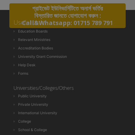
প্রাইভেট ইউনিভার্সিটিতে অনার্স ভর্তির
বিস্তারিত জানতে যোগাযোগ করুন :
Useful Links
Call&Whatsapp: 01715 789 791
Education Boards
Relevant Ministries
Accreditation Bodies
University Grant Commission
Help Desk
Forms
Universities/Colleges/Others
Public University
Private University
International University
College
School & College